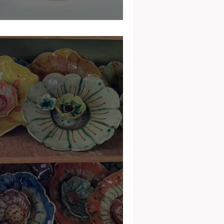
t Savignac