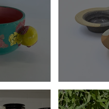
Ridouard Cér