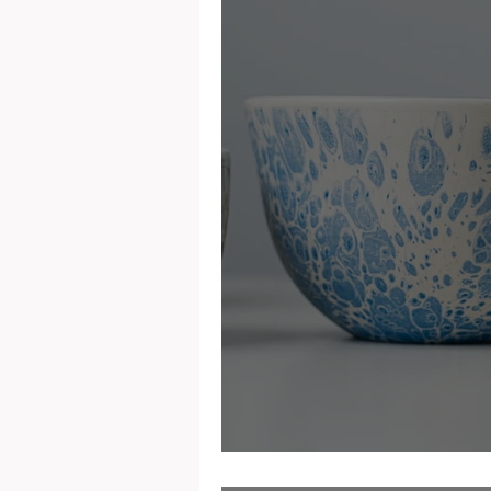
Parceline cerami