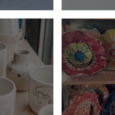
Evelyne Rives