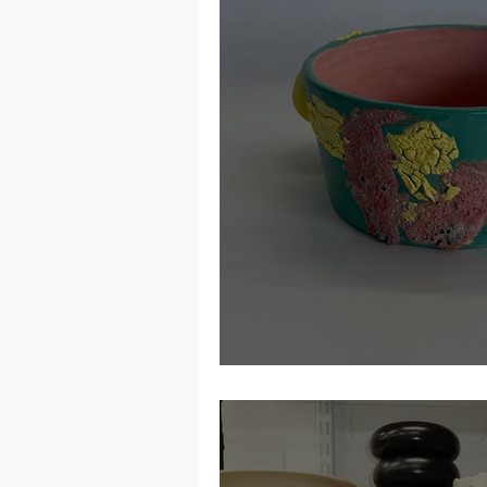
Pamela Banana