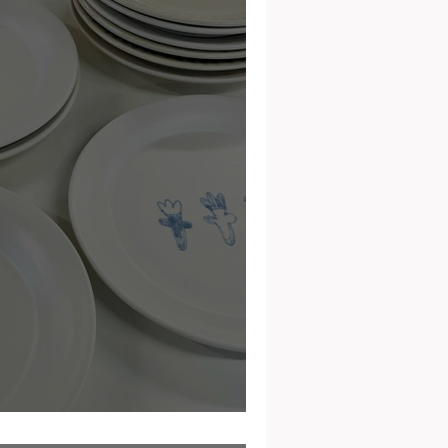
eur-Ruel