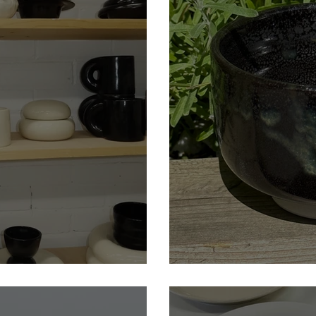
Mario Ruy