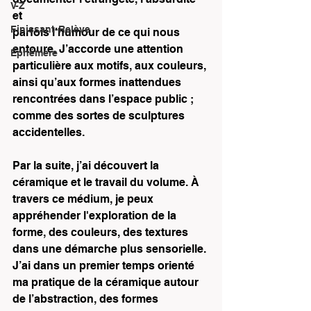
V-Z
et 
Finissant-Relève
parfois l’humour de ce qui nous 
entoure. J’accorde une attention 
Éphémère
particulière aux motifs, aux couleurs, 
ainsi qu’aux formes inattendues 
rencontrées dans l’espace public ; 
comme des sortes de sculptures 
accidentelles. 
Par la suite, j’ai découvert la 
céramique et le travail du volume. À 
travers ce médium, je peux 
appréhender l'exploration de la 
forme, des couleurs, des textures 
dans une démarche plus sensorielle. 
J’ai dans un premier temps orienté 
ma pratique de la céramique autour 
de l’abstraction, des formes 