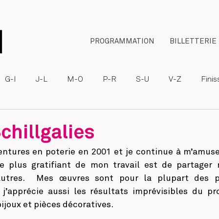
PROGRAMMATION
BILLETTERIE
G-I
J-L
M-O
P-R
S-U
V-Z
Fini
chillgalies
entures en poterie en 2001 et je continue à m’amuse
le plus gratifiant de mon travail est de partager 
autres.  Mes œuvres sont pour la plupart des p
 j’apprécie aussi les résultats imprévisibles du p
ijoux et pièces décoratives.