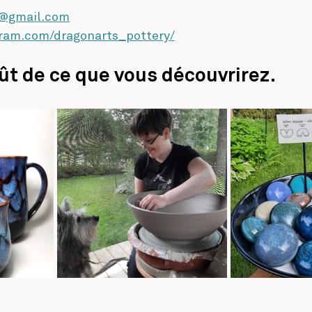
s@gmail.com
gram.com/dragonarts_pottery/
t de ce que vous découvrirez. 