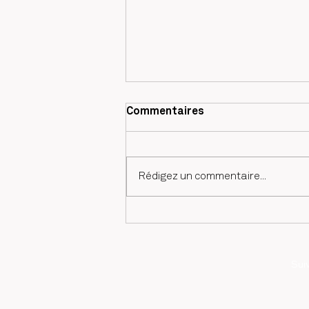
Commentaires
Rédigez un commentaire...
Malisa Khamsene
Sui