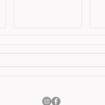
Skag
Zoé Lise Tremblay
vez-nous sur nos réseaux pour être au courant des dernières nouvel