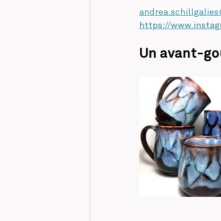
andrea.schillgalie
https://www.insta
Un avant-goû