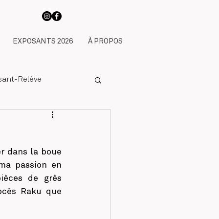
EXPOSANTS 2026
À PROPOS
ssant-Relève
r dans la boue 
ma passion en 
ièces de grès 
rocès Raku que 