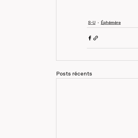
S-U
Éphémère
Posts récents