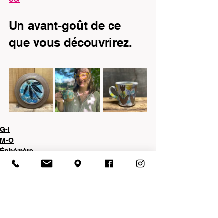
Un avant-goût de ce 
que vous découvrirez. 
G-I
M-O
Éphémère