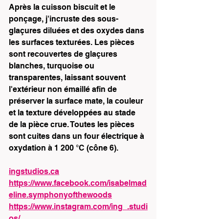
Après la cuisson biscuit et le 
ponçage, j'incruste des sous-
glaçures diluées et des oxydes dans 
les surfaces texturées. Les pièces 
sont recouvertes de glaçures 
blanches, turquoise ou 
transparentes, laissant souvent 
l'extérieur non émaillé afin de 
préserver la surface mate, la couleur 
et la texture développées au stade 
de la pièce crue. Toutes les pièces 
sont cuites dans un four électrique à 
oxydation à 1 200 °C (cône 6).
ingstudios.ca
https://www.facebook.com/isabelmad
eline.symphonyofthewoods
https://www.instagram.com/ing_.studi
os/