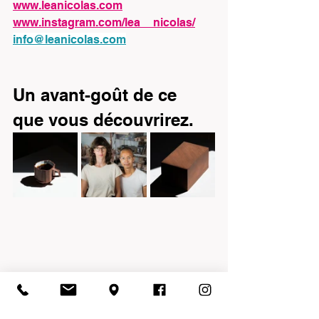
www.leanicolas.com
www.instagram.com/lea__nicolas/
info@leanicolas.com
Un avant-goût de ce 
que vous découvrirez. 
J-L
M-O