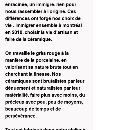
enracinée, un immigré. rien pour 
nous rassembler à l'origine. Ces 
différences ont forgé nos choix de 
vie : immigrer ensemble à montréal 
en 2010, choisir la vie d'artisan et 
faire de la céramique.
On travaille le grès rouge à la 
manière de la porcelaine. en 
valorisant sa nature brute tout en 
cherchant la finesse. Nos 
céramiques sont brutalistes par leur 
dénuement et naturalistes par leur 
matérialité. faire plus avec moins, du 
précieux avec peu. peu de moyens, 
beaucoup de temps et de 
persévérance.
Tout est fabriqué dans notre atelier à 