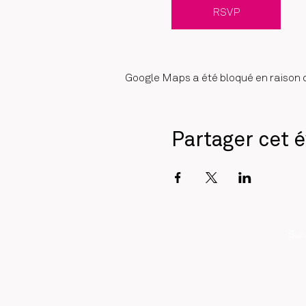
RSVP
Google Maps a été bloqué en raison d
Partager cet 
Sui