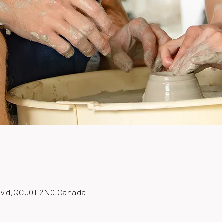
avid, QC J0T 2N0, Canada