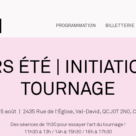
PROGRAMMATION
BILLETTERIE
 ÉTÉ | INITIAT
TOURNAGE
15 août
  |  
2435 Rue de l'Église, Val-David, QC J0T 2N0,
Des séances de 1h30 pour essayer l'art du tournage !
11h30 à 13h / 14h à 15h30 / 16h à 17h30