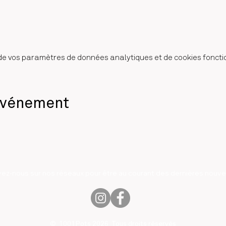
e vos paramètres de données analytiques et de cookies foncti
événement
vez-nous sur nos réseaux pour être au courant des dernières nouvel
© 1001Pots 2026 Tous droits réservés